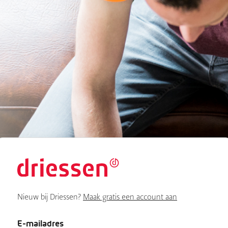
Nieuw bij Driessen?
Maak gratis een account aan
E-mailadres